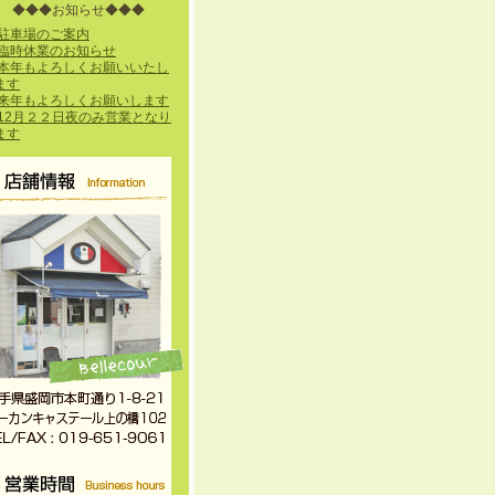
◆◆◆お知らせ◆◆◆
駐車場のご案内
臨時休業のお知らせ
本年もよろしくお願いいたし
ます
来年もよろしくお願いします
12月２２日夜のみ営業となり
ます