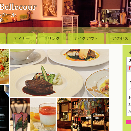
ディナー
ドリンク
テイクアウト
アクセス
1
2
3