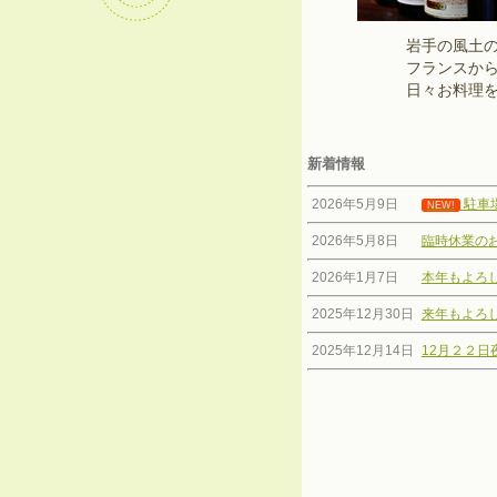
岩手の風土
フランスから
日々お料理
新着情報
2026年5月9日
駐車
NEW!
2026年5月8日
臨時休業の
2026年1月7日
本年もよろ
2025年12月30日
来年もよろ
2025年12月14日
12月２２