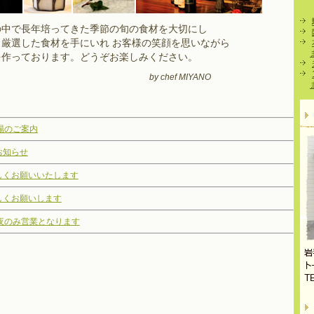
の中で長年培ってきた季節の旬の食材を大切にし
厳選した食材を手にいれ お客様の笑顔を思いながら
を作っております。どうぞお楽しみください。
by chef MIYANO
場のご案内
お知らせ
しくお願いいたします
しくお願いします
日夜のみ営業となります