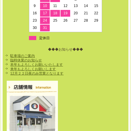
9
10
11
12
13
14
15
16
17
18
19
20
21
22
23
24
25
26
27
28
29
30
31
定休日
◆◆◆お知らせ◆◆◆
駐車場のご案内
臨時休業のお知らせ
本年もよろしくお願いいたします
来年もよろしくお願いします
12月２２日夜のみ営業となります