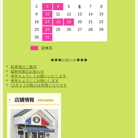
2
3
4
5
6
7
8
9
10
11
12
13
14
15
16
17
18
19
20
21
22
23
24
25
26
27
28
29
30
31
定休日
◆◆◆お知らせ◆◆◆
駐車場のご案内
臨時休業のお知らせ
本年もよろしくお願いいたします
来年もよろしくお願いします
12月２２日夜のみ営業となります