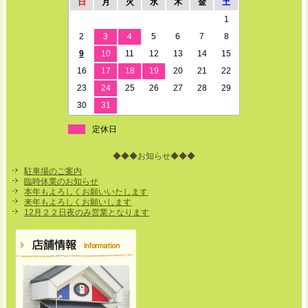
日
月
火
水
木
金
土
1
2
3
4
5
6
7
8
9
10
11
12
13
14
15
16
17
18
19
20
21
22
23
24
25
26
27
28
29
30
31
定休日
◆◆◆お知らせ◆◆◆
駐車場のご案内
臨時休業のお知らせ
本年もよろしくお願いいたします
来年もよろしくお願いします
12月２２日夜のみ営業となります