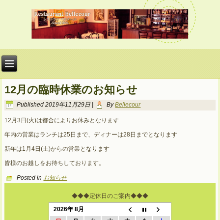
12月の臨時休業のお知らせ
Published
2019年11月29日
|
By
Bellecour
12月3日(火)は都合によりお休みとなります
年内の営業はランチは25日まで、ディナーは28日までとなります
新年は1月4日(土)からの営業となります
皆様のお越しをお待ちしております。
Posted in
お知らせ
◆◆◆定休日のご案内◆◆◆
2026年 8月